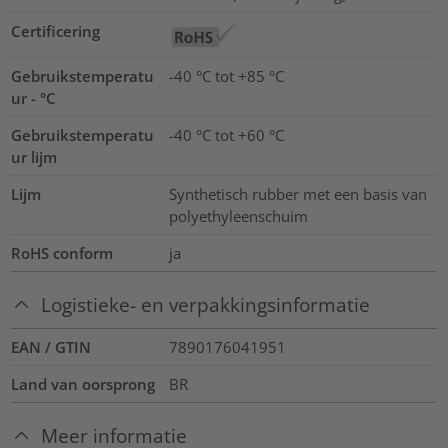
Certificering
Gebruikstemperatu
-40 °C tot +85 °C
ur - °C
Gebruikstemperatu
-40 °C tot +60 °C
ur lijm
Lijm
Synthetisch rubber met een basis van
polyethyleenschuim
RoHS conform
ja
Logistieke- en verpakkingsinformatie
EAN / GTIN
7890176041951
Land van oorsprong
BR
Meer informatie