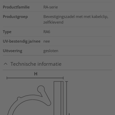
Productfamilie
RA-serie
Productgroep
Bevestigingszadel met met kabelclip,
zelfklevend
Type
RA6
UV-bestendig ja/nee
nee
Uitvoering
gesloten
Technische informatie