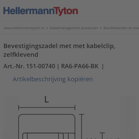
www.hellermanntyton.nl
>
Kabelmanagement producten
>
Bundelbanden en bev
Bevestigingszadel met met kabelclip,
zelfklevend
Art.-Nr. 151-00740
| RA6-PA66-BK
|
Artikelbeschrijving kopiëren