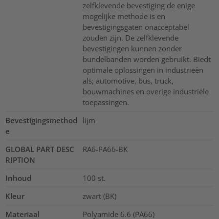
zelfklevende bevestiging de enige
mogelijke methode is en
bevestigingsgaten onacceptabel
zouden zijn. De zelfklevende
bevestigingen kunnen zonder
bundelbanden worden gebruikt. Biedt
optimale oplossingen in industrieën
als; automotive, bus, truck,
bouwmachines en overige industriële
toepassingen.
Bevestigingsmethod
lijm
e
GLOBAL PART DESC
RA6-PA66-BK
RIPTION
Inhoud
100
st.
Kleur
zwart (BK)
Materiaal
Polyamide 6.6 (PA66)