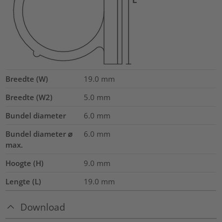
Breedte (W)
19.0
mm
Breedte (W2)
5.0
mm
Bundel diameter
6.0
mm
Bundel diameter ⌀
6.0
mm
max.
Hoogte (H)
9.0
mm
Lengte (L)
19.0
mm
Download