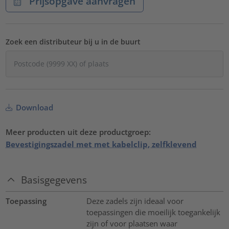
Prijsopgave aanvragen
Zoek een distributeur bij u in de buurt
Download
Meer producten uit deze productgroep:
Bevestigingszadel met met kabelclip, zelfklevend
Basisgegevens
Toepassing
Deze zadels zijn ideaal voor
toepassingen die moeilijk toegankelijk
zijn of voor plaatsen waar