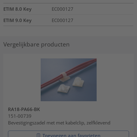
ETIM 8.0 Key
EC000127
ETIM 9.0 Key
EC000127
Vergelijkbare producten
RA18-PA66-BK
151-00739
Bevestigingszadel met met kabelclip, zelfklevend
Toevoegen aan favorieten