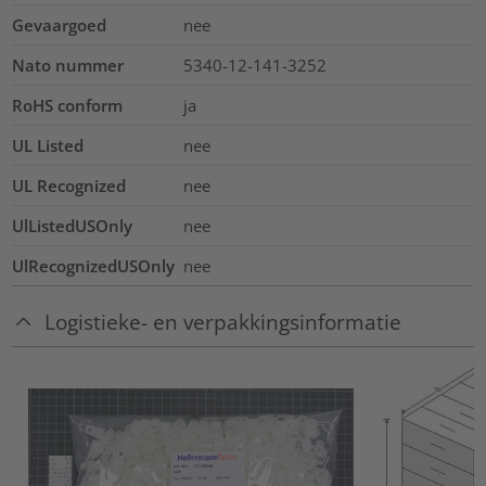
Gevaargoed
nee
Nato nummer
5340-12-141-3252
RoHS conform
ja
UL Listed
nee
UL Recognized
nee
UlListedUSOnly
nee
UlRecognizedUSOnly
nee
Logistieke- en verpakkingsinformatie