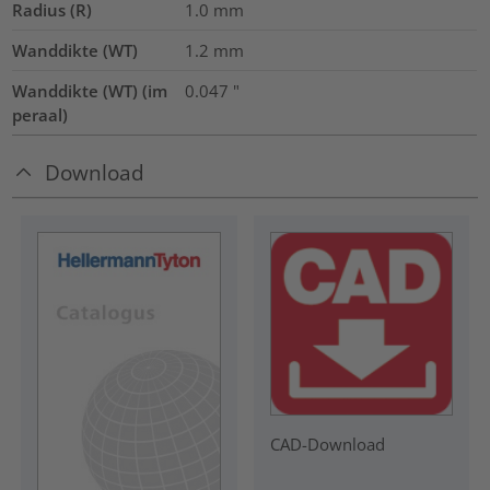
Radius (R)
1.0
mm
Wanddikte (WT)
1.2
mm
Wanddikte (WT) (im
0.047
"
peraal)
Download
CAD-Download