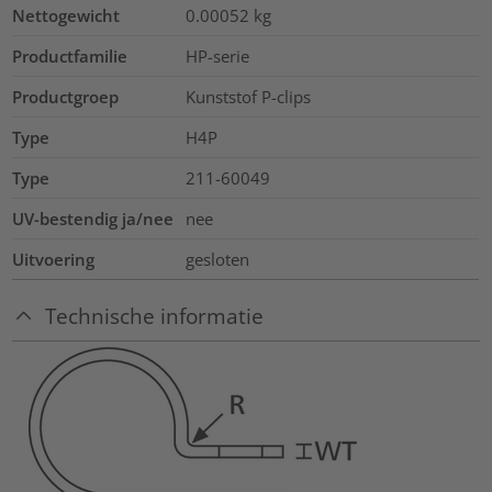
Nettogewicht
0.00052
kg
Productfamilie
HP-serie
Productgroep
Kunststof P-clips
Type
H4P
Type
211-60049
UV-bestendig ja/nee
nee
Uitvoering
gesloten
Technische informatie