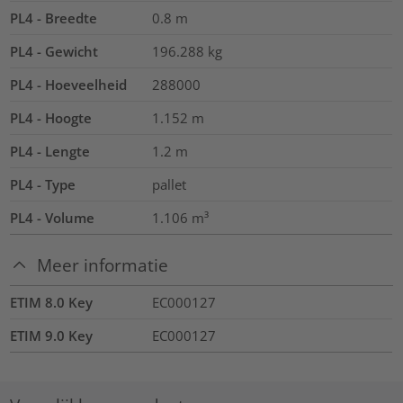
PL4 - Breedte
0.8
m
PL4 - Gewicht
196.288
kg
PL4 - Hoeveelheid
288000
PL4 - Hoogte
1.152
m
PL4 - Lengte
1.2
m
PL4 - Type
pallet
PL4 - Volume
1.106
m³
Meer informatie
ETIM 8.0 Key
EC000127
ETIM 9.0 Key
EC000127