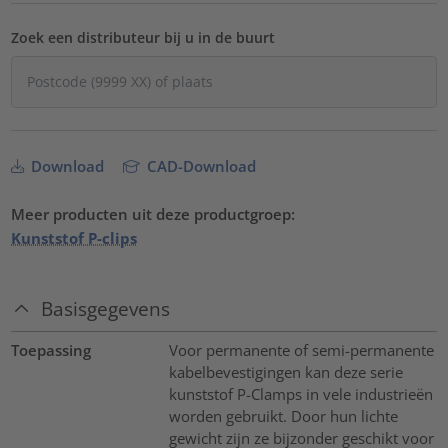
Zoek een distributeur bij u in de buurt
Download
CAD-Download
Meer producten uit deze productgroep:
Kunststof P-clips
Basisgegevens
Toepassing
Voor permanente of semi-permanente
kabelbevestigingen kan deze serie
kunststof P-Clamps in vele industrieën
worden gebruikt. Door hun lichte
gewicht zijn ze bijzonder geschikt voor