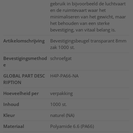
gebruik in bijvoorbeeld de luchtvaart
en de ruimtevaart waar het
minimaliseren van het gewicht, maar
het behouden van een sterke
bevestiging, van vitaal belang is.
Artikelomschrijving
Bevestigingsbeugel transparant 8mm
zak 1000 st.
Bevestigingsmethod
schroefgat
e
GLOBAL PART DESC
H4P-PA66-NA
RIPTION
Hoeveelheid per
verpakking
Inhoud
1000
st.
Kleur
naturel (NA)
Materiaal
Polyamide 6.6 (PA66)