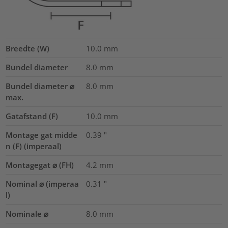
Breedte (W)
10.0
mm
Bundel diameter
8.0
mm
Bundel diameter ⌀
8.0
mm
max.
Gatafstand (F)
10.0
mm
Montage gat midde
0.39
"
n (F) (imperaal)
Montagegat ⌀ (FH)
4.2 mm
Nominal ⌀ (imperaa
0.31
"
l)
Nominale ⌀
8.0
mm