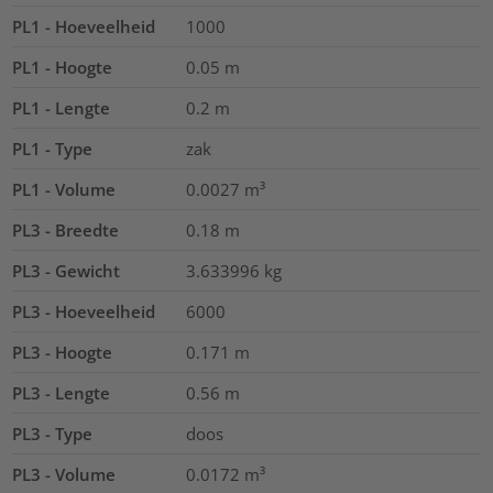
PL1 - Hoeveelheid
1000
PL1 - Hoogte
0.05
m
PL1 - Lengte
0.2
m
PL1 - Type
zak
PL1 - Volume
0.0027
m³
PL3 - Breedte
0.18
m
PL3 - Gewicht
3.633996
kg
PL3 - Hoeveelheid
6000
PL3 - Hoogte
0.171
m
PL3 - Lengte
0.56
m
PL3 - Type
doos
PL3 - Volume
0.0172
m³