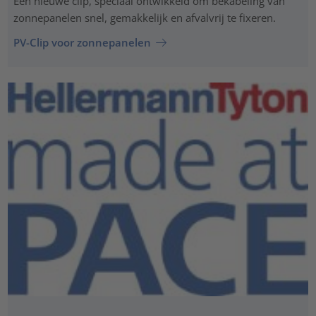
Een nieuwe clip, speciaal ontwikkeld om bekabeling van
zonnepanelen snel, gemakkelijk en afvalvrij te fixeren.
PV-Clip voor zonnepanelen