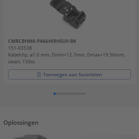
CMRCBHM6-PA66HIRHSUV-BK
151-03538
Kabelclip, ⌀7.0 mm, Dmin=12.7mm, Dmax=19.56mm,
zwart, 150st.
Toevoegen aan favorieten
Oplossingen