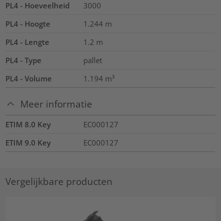
PL4 - Hoeveelheid
3000
PL4 - Hoogte
1.244
m
PL4 - Lengte
1.2
m
PL4 - Type
pallet
PL4 - Volume
1.194
m³
Meer informatie
ETIM 8.0 Key
EC000127
ETIM 9.0 Key
EC000127
Vergelijkbare producten