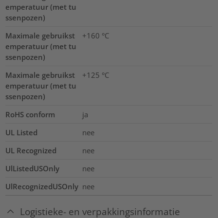
emperatuur (met tu
ssenpozen)
Maximale gebruikst
+160 °C
emperatuur (met tu
ssenpozen)
Maximale gebruikst
+125 °C
emperatuur (met tu
ssenpozen)
RoHS conform
ja
UL Listed
nee
UL Recognized
nee
UlListedUSOnly
nee
UlRecognizedUSOnly
nee
Logistieke- en verpakkingsinformatie