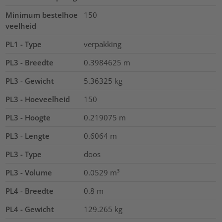
Minimum bestelhoe
150
veelheid
PL1 - Type
verpakking
PL3 - Breedte
0.3984625
m
PL3 - Gewicht
5.36325
kg
PL3 - Hoeveelheid
150
PL3 - Hoogte
0.219075
m
PL3 - Lengte
0.6064
m
PL3 - Type
doos
PL3 - Volume
0.0529
m³
PL4 - Breedte
0.8
m
PL4 - Gewicht
129.265
kg