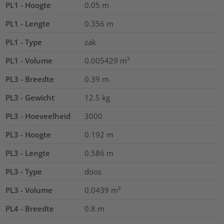
PL1 - Hoogte
0.05
m
PL1 - Lengte
0.356
m
PL1 - Type
zak
PL1 - Volume
0.005429
m³
PL3 - Breedte
0.39
m
PL3 - Gewicht
12.5
kg
PL3 - Hoeveelheid
3000
PL3 - Hoogte
0.192
m
PL3 - Lengte
0.586
m
PL3 - Type
doos
PL3 - Volume
0.0439
m³
PL4 - Breedte
0.8
m