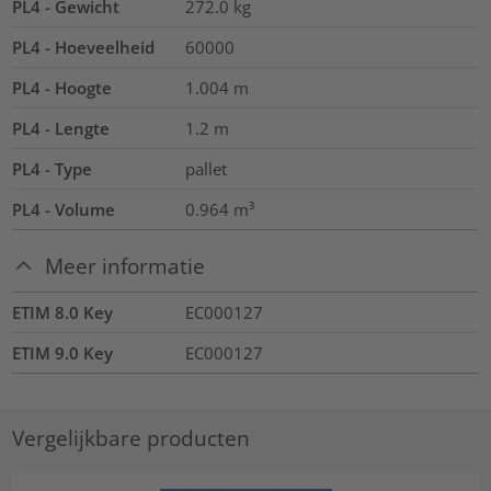
PL4 - Gewicht
272.0
kg
PL4 - Hoeveelheid
60000
PL4 - Hoogte
1.004
m
PL4 - Lengte
1.2
m
PL4 - Type
pallet
PL4 - Volume
0.964
m³
Meer informatie
ETIM 8.0 Key
EC000127
ETIM 9.0 Key
EC000127
Vergelijkbare producten