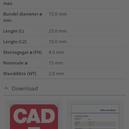
max.
Bundel diameter ⌀
15.0
mm
min.
Lengte (L)
25.0
mm
Lengte (L2)
10.0
mm
Montagegat ⌀ (FH)
4.0 mm
Nominale ⌀
15
mm
Wanddikte (WT)
2.0
mm
Download