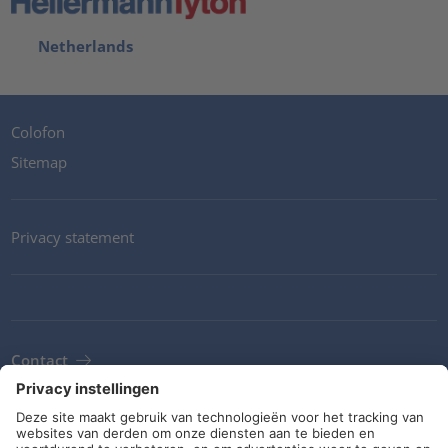
Netherlands
Colofon
Sitemap
Privacy statement
Contact
Newsletter