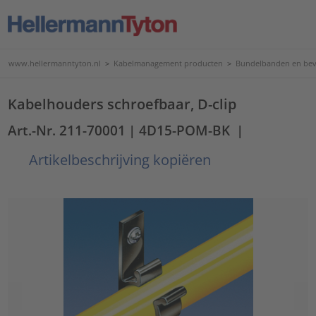
www.hellermanntyton.nl
>
Kabelmanagement producten
>
Bundelbanden en bev
Kabelhouders schroefbaar, D-clip
Art.-Nr. 211-70001
| 4D15-POM-BK
|
Artikelbeschrijving kopiëren