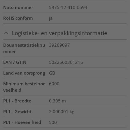
Nato nummer
5975-12-410-0594
RoHS conform
ja
Logistieke- en verpakkingsinformatie
Douanestatistieknu
39269097
mmer
EAN / GTIN
5022660301216
Land van oorsprong
GB
Minimum bestelhoe
6000
veelheid
PL1 - Breedte
0.305
m
PL1 - Gewicht
2.000001
kg
PL1 - Hoeveelheid
500