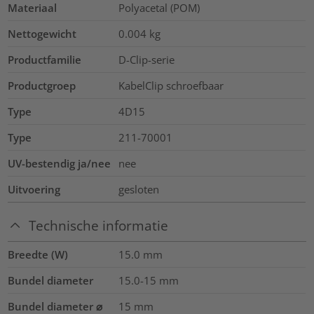
Materiaal
Polyacetal (POM)
Nettogewicht
0.004
kg
Productfamilie
D-Clip-serie
Productgroep
KabelClip schroefbaar
Type
4D15
Type
211-70001
UV-bestendig ja/nee
nee
Uitvoering
gesloten
Technische informatie
Breedte (W)
15.0
mm
Bundel diameter
15.0-15
mm
Bundel diameter ⌀
15
mm