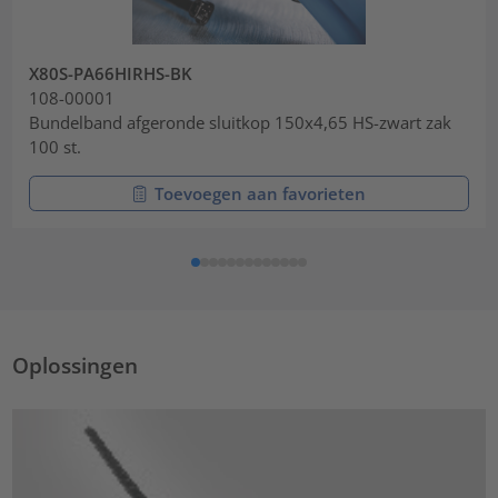
X80S-PA66HIRHS-BK
108-00001
Bundelband afgeronde sluitkop 150x4,65 HS-zwart zak
100 st.
Toevoegen aan favorieten
Oplossingen