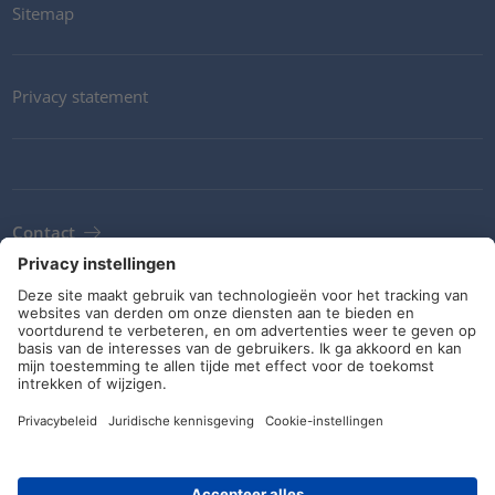
Sitemap
Privacy statement
Contact
Newsletter
ALV
Richtlijnen en verplichtingen
Sociale media