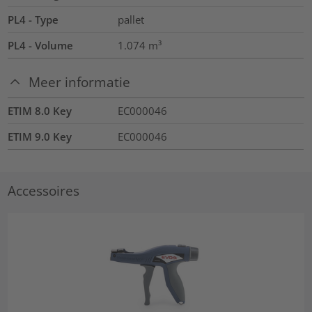
PL4 - Type
pallet
PL4 - Volume
1.074
m³
Meer informatie
ETIM 8.0 Key
EC000046
ETIM 9.0 Key
EC000046
Accessoires