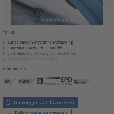
122009
bundelbanden met binnenvertanding
hoge spankracht om de bundel
glad, afgerond ontwerp van de sluitkop
ruimtebesparende oplossing
toon meer
Toevoegen aan favorieten
Prijsopgave aanvragen