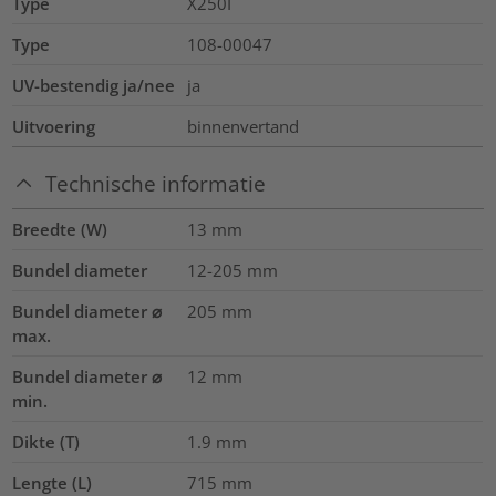
Type
X250I
Type
108-00047
UV-bestendig ja/nee
ja
Uitvoering
binnenvertand
Technische informatie
Breedte (W)
13
mm
Bundel diameter
12-205
mm
Bundel diameter ⌀
205
mm
max.
Bundel diameter ⌀
12
mm
min.
Dikte (T)
1.9
mm
Lengte (L)
715
mm