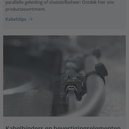
parallelle geleiding of vloeistofbeheer: Ontdek hier ons
productassortiment.
Kabelclips
Kabelbinders en bevestigingselementen