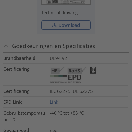
Technical drawing
Download
Goedkeuringen en Specificaties
Brandbaarheid
UL94 V2
Certificering
Certificering
IEC 62275, UL 62275
EPD Link
Link
Gebruikstemperatu
-40 °C tot +85 °C
ur - °C
Gevaargoed
nee