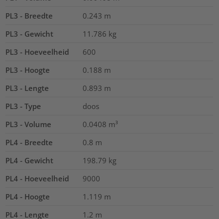
PL3 - Breedte
0.243
m
PL3 - Gewicht
11.786
kg
PL3 - Hoeveelheid
600
PL3 - Hoogte
0.188
m
PL3 - Lengte
0.893
m
PL3 - Type
doos
PL3 - Volume
0.0408
m³
PL4 - Breedte
0.8
m
PL4 - Gewicht
198.79
kg
PL4 - Hoeveelheid
9000
PL4 - Hoogte
1.119
m
PL4 - Lengte
1.2
m