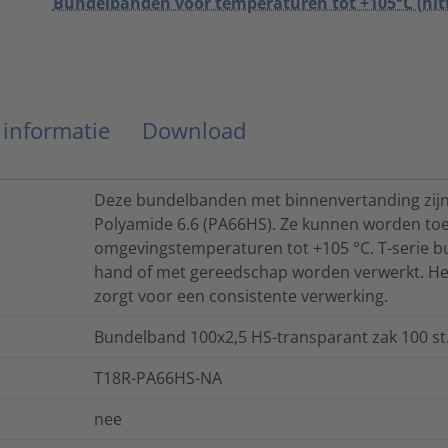
Bundelbanden voor temperaturen tot +105°C (hit
 informatie
Download
Deze bundelbanden met binnenvertanding zijn 
Polyamide 6.6 (PA66HS). Ze kunnen worden toe
omgevingstemperaturen tot +105 °C. T-serie 
hand of met gereedschap worden verwerkt. Het
zorgt voor een consistente verwerking.
Bundelband 100x2,5 HS-transparant zak 100 st
T18R-PA66HS-NA
nee