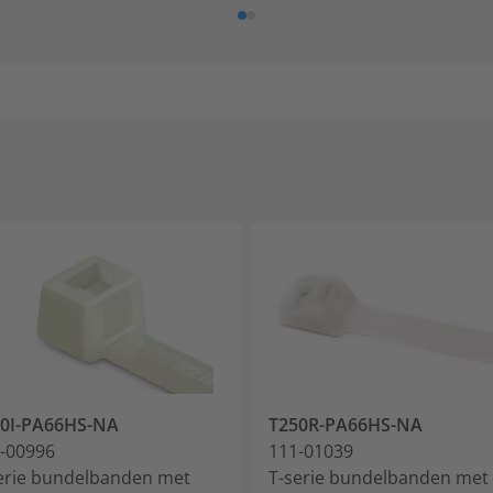
0I-PA66HS-NA
T250R-PA66HS-NA
-00996
111-01039
erie bundelbanden met
T-serie bundelbanden met