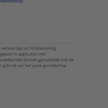
tebestendig)
vervaardigd uit hittebestendig
gepast in applicaties met
bundelbanden kunnen gemakkelijk met de
 gebruik van het juiste gereedschap
.