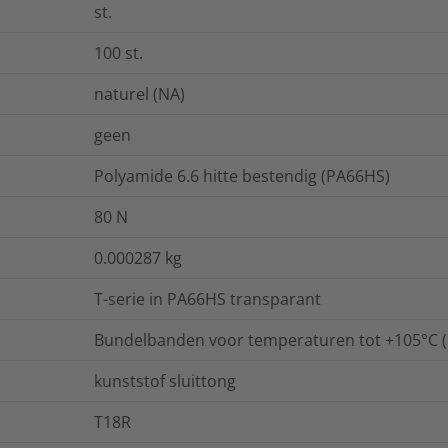
st.
100
st.
naturel (NA)
geen
Polyamide 6.6 hitte bestendig (PA66HS)
80
N
0.000287
kg
T-serie in PA66HS transparant
Bundelbanden voor temperaturen tot +105°C (
kunststof sluittong
T18R