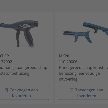
O7iSP
MK20
-77002
110-20006
dmatig spangereedschap
Handgereedschap kunstst
ststof behuizing
behuizing, eenvoudige
uitvoering
Toevoegen aan
Toevoegen aan
favorieten
favorieten