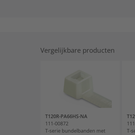
Vergelijkbare producten
T120R-PA66HS-NA
T12
111-00872
111
T-serie bundelbanden met
T-s