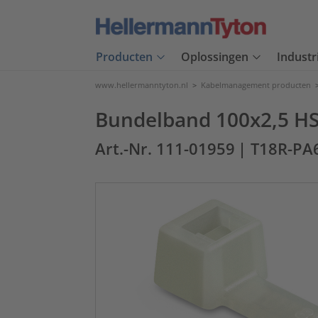
Producten
Oplossingen
Industr
www.hellermanntyton.nl
>
Kabelmanagement producten
Bundelband 100x2,5 HS-
Art.-Nr. 111-01959
| T18R-PA