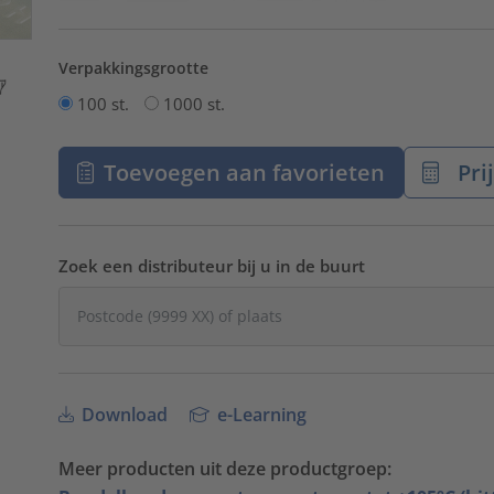
Verpakkingsgrootte
100 st.
1000 st.
Toevoegen aan favorieten
Pri
Zoek een distributeur bij u in de buurt
Download
e-Learning
Meer producten uit deze productgroep: