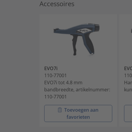
Accessoires
EVO7i
EV
110-77001
110
EVO7i tot 4.8 mm
Han
bandbreedte, artikelnummer:
kun
110-77001
Toevoegen aan
favorieten