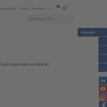
NL
0
urzaamheid
Contact
Newsletter
Reseller
d aan materialen en kleuren