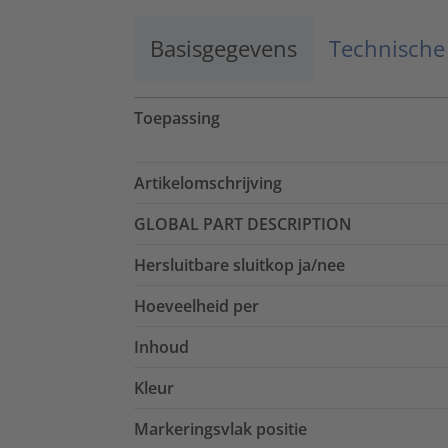
Basisgegevens
Technische
Toepassing
Artikelomschrijving
GLOBAL PART DESCRIPTION
Hersluitbare sluitkop ja/nee
Hoeveelheid per
Inhoud
Kleur
Markeringsvlak positie