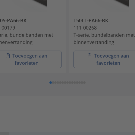
0S-PA66-BK
T50LL-PA66-BK
-00179
111-00268
erie, bundelbanden met
T-serie, bundelbanden met
nenvertanding
binnenvertanding
Toevoegen aan
Toevoegen aan
favorieten
favorieten