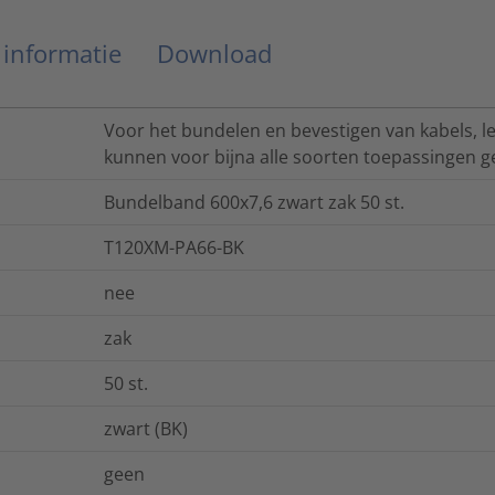
 informatie
Download
Voor het bundelen en bevestigen van kabels, 
kunnen voor bijna alle soorten toepassingen g
Bundelband 600x7,6 zwart zak 50 st.
T120XM-PA66-BK
nee
zak
50
st.
zwart (BK)
geen