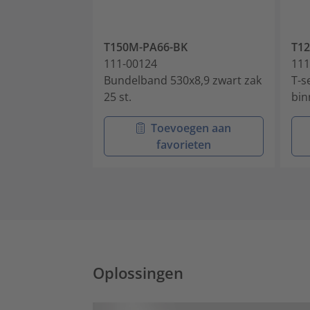
T150M-PA66-BK
T12
111-00124
111
Bundelband 530x8,9 zwart zak
T-s
25 st.
bin
Toevoegen aan
favorieten
Oplossingen