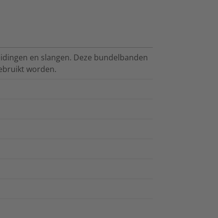
leidingen en slangen. Deze bundelbanden
ebruikt worden.