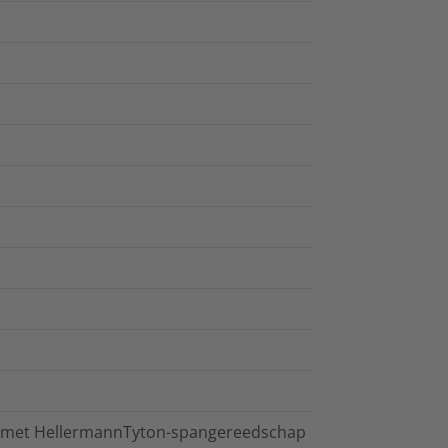
of met HellermannTyton-spangereedschap