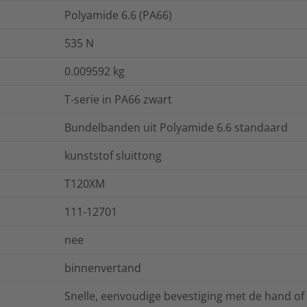
Polyamide 6.6 (PA66)
535
N
0.009592
kg
T-serie in PA66 zwart
Bundelbanden uit Polyamide 6.6 standaard
kunststof sluittong
T120XM
111-12701
nee
binnenvertand
Snelle, eenvoudige bevestiging met de hand 