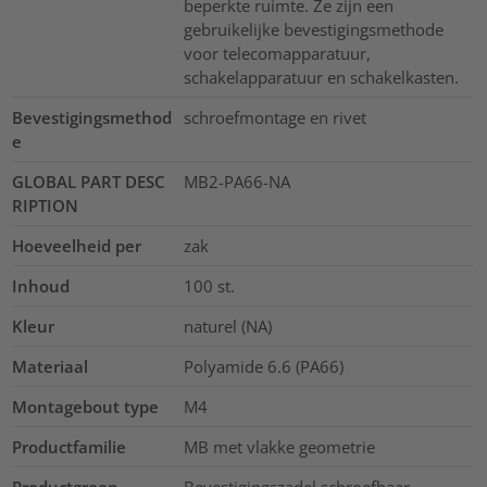
beperkte ruimte. Ze zijn een
gebruikelijke bevestigingsmethode
voor telecomapparatuur,
schakelapparatuur en schakelkasten.
Bevestigingsmethod
schroefmontage en rivet
e
GLOBAL PART DESC
MB2-PA66-NA
RIPTION
Hoeveelheid per
zak
Inhoud
100
st.
Kleur
naturel (NA)
Materiaal
Polyamide 6.6 (PA66)
Montagebout type
M4
Productfamilie
MB met vlakke geometrie