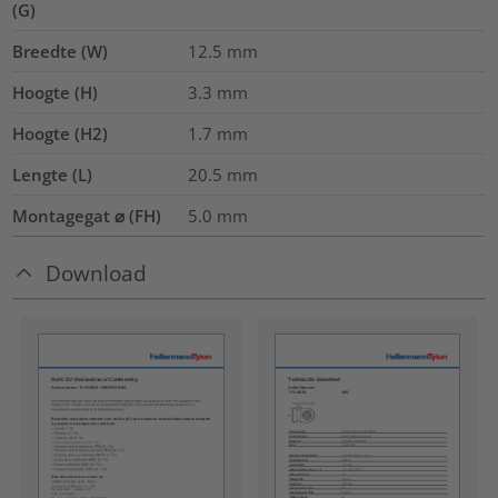
(G)
Breedte (W)
12.5
mm
Hoogte (H)
3.3
mm
Hoogte (H2)
1.7
mm
Lengte (L)
20.5
mm
Montagegat ⌀ (FH)
5.0 mm
Download