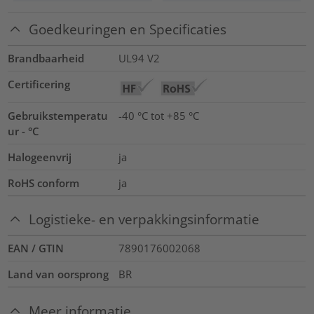
Goedkeuringen en Specificaties
Brandbaarheid
UL94 V2
Certificering
Gebruikstemperatu
-40 °C tot +85 °C
ur - °C
Halogeenvrij
ja
RoHS conform
ja
Logistieke- en verpakkingsinformatie
EAN / GTIN
7890176002068
Land van oorsprong
BR
Meer informatie