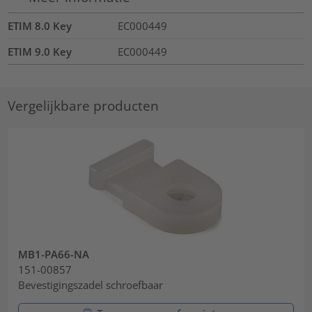
ETIM 8.0 Key
EC000449
ETIM 9.0 Key
EC000449
Vergelijkbare producten
MB1-PA66-NA
151-00857
Bevestigingszadel schroefbaar