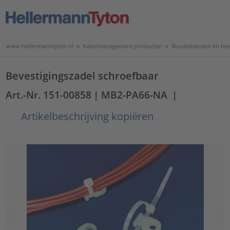
www.hellermanntyton.nl
>
Kabelmanagement producten
>
Bundelbanden en bev
Bevestigingszadel schroefbaar
Art.-Nr. 151-00858
| MB2-PA66-NA
|
Artikelbeschrijving kopiëren