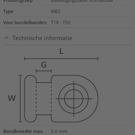
Productgroep
Bevestigingszadel schroefbaar
Type
MB2
Voor bundelbanden
T18 - T50
Technische informatie
Bandbreedte max.
5.0
mm