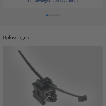
Toevoegen aan favorieten
Oplossingen