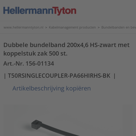
www.hellermanntyton.nl
>
Kabelmanagement producten
>
Bundelbanden en bev
Dubbele bundelband 200x4,6 HS-zwart met
koppelstuk zak 500 st.
Art.-Nr. 156-01134
| T50RSINGLECOUPLER-PA66HIRHS-BK
|
Artikelbeschrijving kopiëren