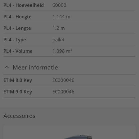
PL4 - Hoeveelheid
60000
PL4 - Hoogte
1.144
m
PL4 - Lengte
1.2
m
PL4 - Type
pallet
PL4 - Volume
1.098
m³
Meer informatie
ETIM 8.0 Key
EC000046
ETIM 9.0 Key
EC000046
Accessoires