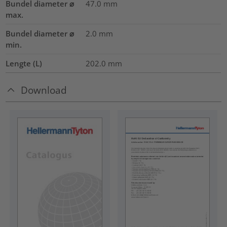
Bundel diameter ⌀
47.0
mm
max.
Bundel diameter ⌀
2.0
mm
min.
Lengte (L)
202.0
mm
Download