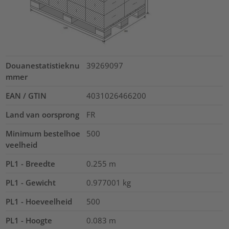
Douanestatistieknu
39269097
mmer
EAN / GTIN
4031026466200
Land van oorsprong
FR
Minimum bestelhoe
500
veelheid
PL1 - Breedte
0.255
m
PL1 - Gewicht
0.977001
kg
PL1 - Hoeveelheid
500
PL1 - Hoogte
0.083
m