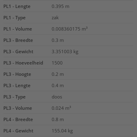
PL1 - Lengte
0.395
m
PL1 - Type
zak
PL1 - Volume
0.008360175
m³
PL3 - Breedte
0.3
m
PL3 - Gewicht
3.351003
kg
PL3 - Hoeveelheid
1500
PL3 - Hoogte
0.2
m
PL3 - Lengte
0.4
m
PL3 - Type
doos
PL3 - Volume
0.024
m³
PL4 - Breedte
0.8
m
PL4 - Gewicht
155.04
kg