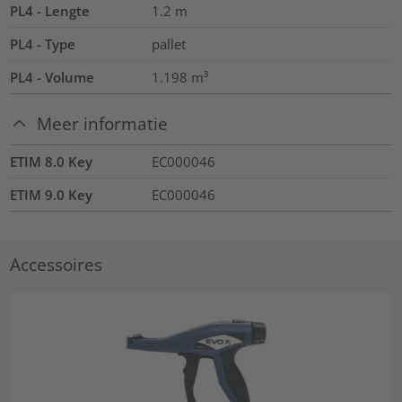
PL4 - Lengte
1.2
m
PL4 - Type
pallet
PL4 - Volume
1.198
m³
Meer informatie
ETIM 8.0 Key
EC000046
ETIM 9.0 Key
EC000046
Accessoires