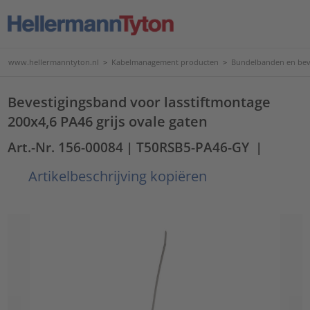
www.hellermanntyton.nl
>
Kabelmanagement producten
>
Bundelbanden en bev
Bevestigingsband voor lasstiftmontage
200x4,6 PA46 grijs ovale gaten
Art.-Nr. 156-00084
| T50RSB5-PA46-GY
|
Artikelbeschrijving kopiëren