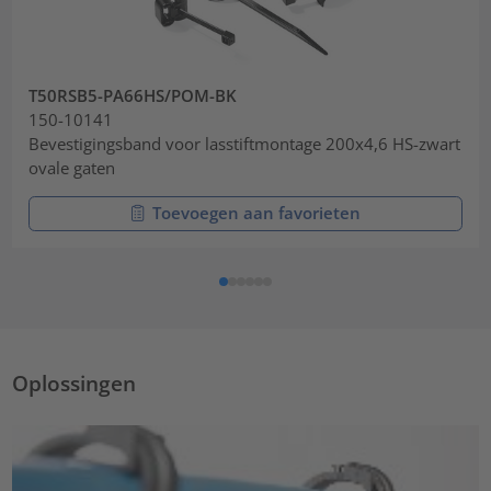
T50RSB5-PA66HS/POM-BK
150-10141
Bevestigingsband voor lasstiftmontage 200x4,6 HS-zwart
ovale gaten
Toevoegen aan favorieten
Oplossingen