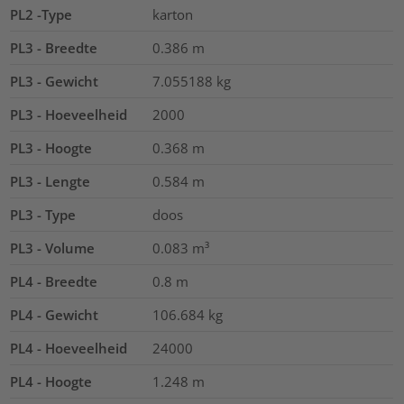
PL2 -Type
karton
PL3 - Breedte
0.386
m
PL3 - Gewicht
7.055188
kg
PL3 - Hoeveelheid
2000
PL3 - Hoogte
0.368
m
PL3 - Lengte
0.584
m
PL3 - Type
doos
PL3 - Volume
0.083
m³
PL4 - Breedte
0.8
m
PL4 - Gewicht
106.684
kg
PL4 - Hoeveelheid
24000
PL4 - Hoogte
1.248
m