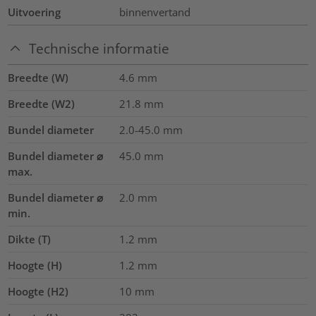
Uitvoering
binnenvertand
Technische informatie
Breedte (W)
4.6
mm
Breedte (W2)
21.8
mm
Bundel diameter
2.0-45.0
mm
Bundel diameter ⌀
45.0
mm
max.
Bundel diameter ⌀
2.0
mm
min.
Dikte (T)
1.2
mm
Hoogte (H)
1.2
mm
Hoogte (H2)
10
mm