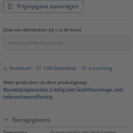
Prijsopgave aanvragen
Zoek een distributeur bij u in de buurt
Download
CAD-Download
e-Learning
Meer producten uit deze productgroep:
Bevestigingsbanden 2-delig met lasstiftmontage, met
tolerantievereffening
Basisgegevens
Toepassing
Oorspronkelijk zijn deze banden