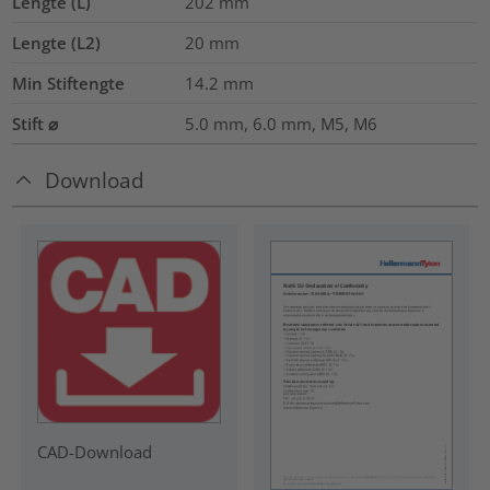
Lengte (L)
202
mm
Lengte (L2)
20
mm
Min Stiftengte
14.2
mm
Stift ⌀
5.0 mm, 6.0 mm, M5, M6
Download
CAD-Download