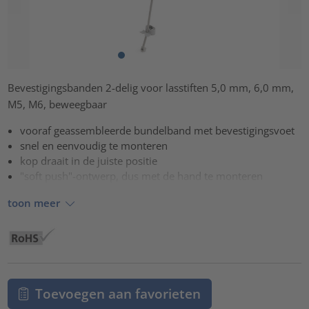
Bevestigingsbanden 2-delig voor lasstiften 5,0 mm, 6,0 mm,
M5, M6, beweegbaar
vooraf geassembleerde bundelband met bevestigingsvoet
snel en eenvoudig te monteren
kop draait in de juiste positie
"soft push"-ontwerp, dus met de hand te monteren
toon meer
Toevoegen aan favorieten