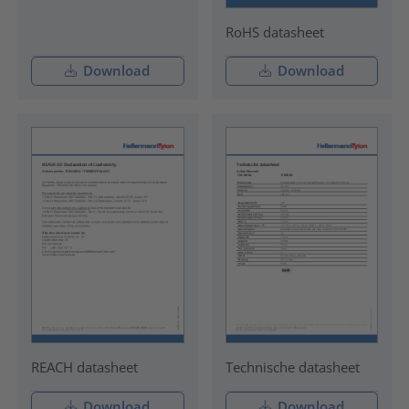
RoHS datasheet
Download
Download
REACH datasheet
Technische datasheet
Download
Download