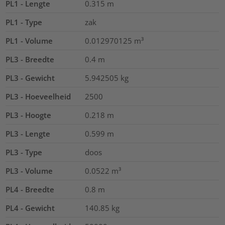
PL1 - Lengte
0.315
m
PL1 - Type
zak
PL1 - Volume
0.012970125
m³
PL3 - Breedte
0.4
m
PL3 - Gewicht
5.942505
kg
PL3 - Hoeveelheid
2500
PL3 - Hoogte
0.218
m
PL3 - Lengte
0.599
m
PL3 - Type
doos
PL3 - Volume
0.0522
m³
PL4 - Breedte
0.8
m
PL4 - Gewicht
140.85
kg