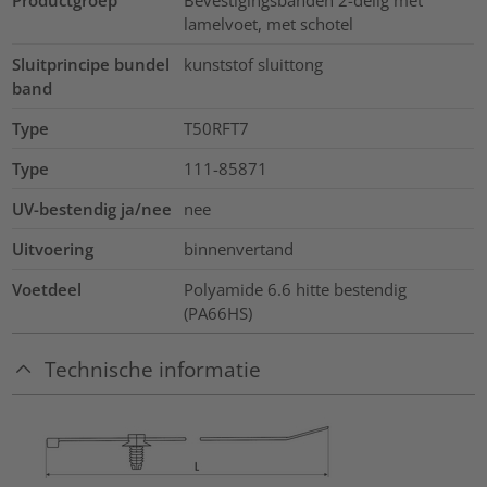
lamelvoet, met schotel
Sluitprincipe bundel
kunststof sluittong
band
Type
T50RFT7
Type
111-85871
UV-bestendig ja/nee
nee
Uitvoering
binnenvertand
Voetdeel
Polyamide 6.6 hitte bestendig
(PA66HS)
Technische informatie