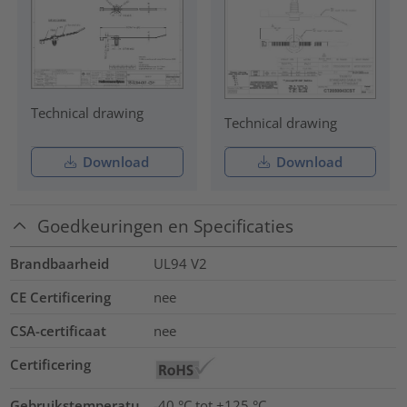
Technical drawing
Technical drawing
Download
Download
Goedkeuringen en Specificaties
Brandbaarheid
UL94 V2
CE Certificering
nee
CSA-certificaat
nee
Certificering
Gebruikstemperatu
-40 °C tot +125 °C