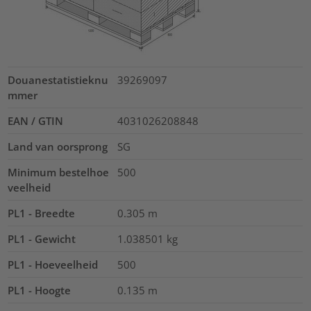
Douanestatistieknu
39269097
mmer
EAN / GTIN
4031026208848
Land van oorsprong
SG
Minimum bestelhoe
500
veelheid
PL1 - Breedte
0.305
m
PL1 - Gewicht
1.038501
kg
PL1 - Hoeveelheid
500
PL1 - Hoogte
0.135
m