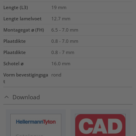
Lengte (L3)
19
mm
Lengte lamelvoet
12.7
mm
Montagegat ⌀ (FH)
6.5 - 7.0 mm
Plaatdikte
0.8 - 7.0
mm
Plaatdikte
0.8 - 7 mm
Schotel ⌀
16.0
mm
Vorm bevestigingsga
rond
t
Download