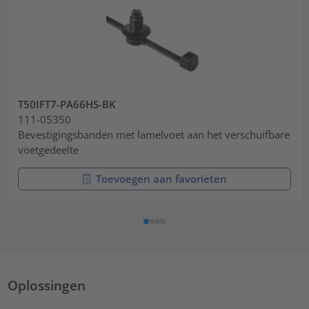
T50IFT7-PA66HS-BK
111-05350
Bevestigingsbanden met lamelvoet aan het verschuifbare
voetgedeelte
Toevoegen aan favorieten
Oplossingen