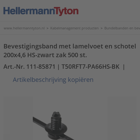
www.hellermanntyton.nl
>
Kabelmanagement producten
>
Bundelbanden en bev
Bevestigingsband met lamelvoet en schotel
200x4,6 HS-zwart zak 500 st.
Art.-Nr. 111-85871
| T50RFT7-PA66HS-BK
|
Artikelbeschrijving kopiëren