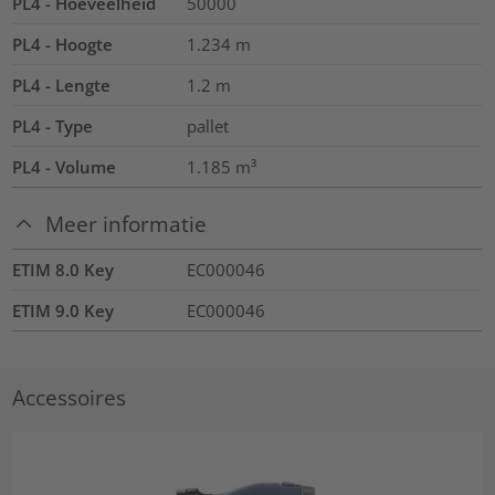
PL4 - Hoeveelheid
50000
PL4 - Hoogte
1.234
m
PL4 - Lengte
1.2
m
PL4 - Type
pallet
PL4 - Volume
1.185
m³
Meer informatie
ETIM 8.0 Key
EC000046
ETIM 9.0 Key
EC000046
Accessoires