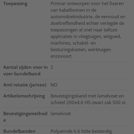
Toepassing
Primiar ontworpen voor het fixeren
van kabelbomen in de
automobielindustrie, de eenvoud en
doeltreffendheid echter verlegde de
toepassingen al snel naar talloze
applicaties in vliegtuigen, witgoed,
machines, schakel- en
besturingskasten, werktuigen
enzovoort.
Aantal zijden voor in
2
voer bundelband
Anti rotatie (ja/nee)
NO
Artikelomschrijving
Bevestigingsband met lamelvoet en
schotel 200x4,6 HS-zwart zak 500 st.
Bevestigingsmethod
lamelvoet
e
Bundelbanden
Polyamide 6.6 hitte bestendig