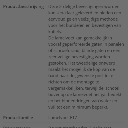
Productbeschrijving
Deze 2-delige bevestigingen worden
kant-en-klaar geleverd en bieden een
eenvoudige en veelzijdige methode
voor het bundelen en bevestigen van
kabels.
De lamelvoet kan gemakkelijk in
vooraf geperforeerde gaten in panelen
of schroefdraad, blinde gaten en een
zeer veilige bevestiging worden
gestoken. Het tweedelige ontwerp
maakt het mogelijk de kop van de
band naar de gewenste positie te
richten om de montage te
vergemakkelijken, terwijl de 'schotel'
bovenop de lamelvoet het gat bedekt
en het binnendringen van water en
vuil tot een minimum beperkt.
Productfamilie
Lamelvoet FT7
Productgroep
Bevestigingsbanden 2-delig met