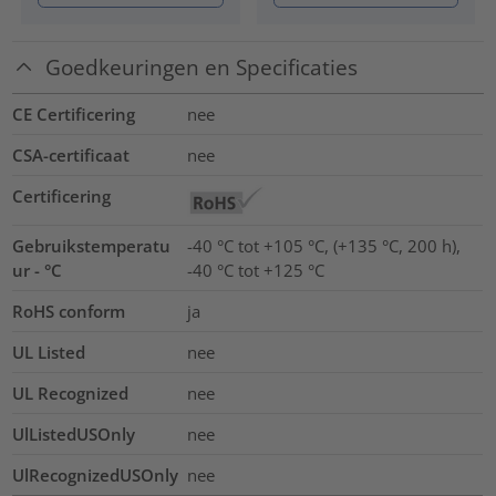
Goedkeuringen en Specificaties
CE Certificering
nee
CSA-certificaat
nee
Certificering
Gebruikstemperatu
-40 °C tot +105 °C, (+135 °C, 200 h),
ur - °C
-40 °C tot +125 °C
RoHS conform
ja
UL Listed
nee
UL Recognized
nee
UlListedUSOnly
nee
UlRecognizedUSOnly
nee