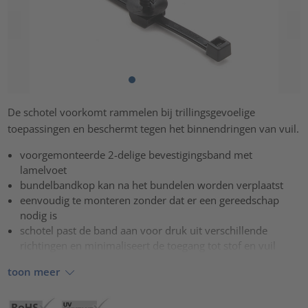
De schotel voorkomt rammelen bij trillingsgevoelige
toepassingen en beschermt tegen het binnendringen van vuil.
voorgemonteerde 2-delige bevestigingsband met
lamelvoet
bundelbandkop kan na het bundelen worden verplaatst
eenvoudig te monteren zonder dat er een gereedschap
nodig is
schotel past de band aan voor druk uit verschillende
richtingen en minimaliseert de toegang tot stof en vuil
toon meer