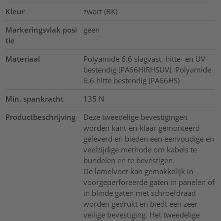
Kleur
zwart (BK)
Markeringsvlak posi
geen
tie
Materiaal
Polyamide 6.6 slagvast, hitte- en UV-
bestendig (PA66HIRHSUV), Polyamide
6.6 hitte bestendig (PA66HS)
Min. spankracht
135
N
Productbeschrijving
Deze tweedelige bevestigingen
worden kant-en-klaar gemonteerd
geleverd en bieden een eenvoudige en
veelzijdige methode om kabels te
bundelen en te bevestigen.
De lamelvoet kan gemakkelijk in
voorgeperforeerde gaten in panelen of
in blinde gaten met schroefdraad
worden gedrukt en biedt een zeer
veilige bevestiging. Het tweedelige