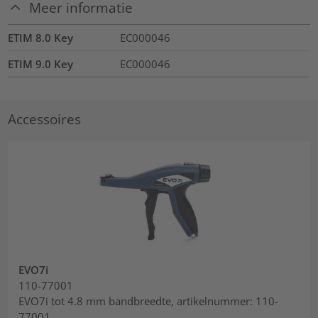
Meer informatie
ETIM 8.0 Key
EC000046
ETIM 9.0 Key
EC000046
Accessoires
EVO7i
110-77001
EVO7i tot 4.8 mm bandbreedte, artikelnummer: 110-
77001