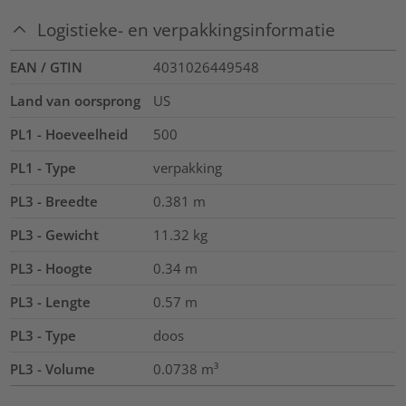
Logistieke- en verpakkingsinformatie
EAN / GTIN
4031026449548
Land van oorsprong
US
PL1 - Hoeveelheid
500
PL1 - Type
verpakking
PL3 - Breedte
0.381
m
PL3 - Gewicht
11.32
kg
PL3 - Hoogte
0.34
m
PL3 - Lengte
0.57
m
PL3 - Type
doos
PL3 - Volume
0.0738
m³