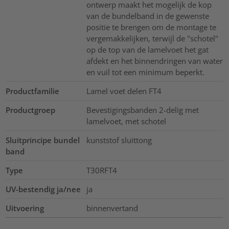
ontwerp maakt het mogelijk de kop
van de bundelband in de gewenste
positie te brengen om de montage te
vergemakkelijken, terwijl de "schotel"
op de top van de lamelvoet het gat
afdekt en het binnendringen van water
en vuil tot een minimum beperkt.
Productfamilie
Lamel voet delen FT4
Productgroep
Bevestigingsbanden 2-delig met
lamelvoet, met schotel
Sluitprincipe bundel
kunststof sluittong
band
Type
T30RFT4
UV-bestendig ja/nee
ja
Uitvoering
binnenvertand