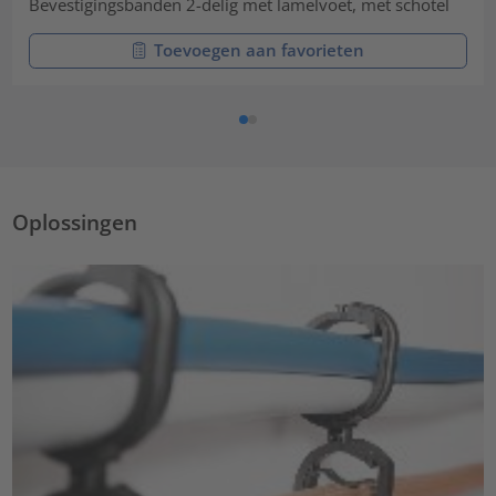
Bevestigingsbanden 2-delig met lamelvoet, met schotel
Toevoegen aan favorieten
Oplossingen