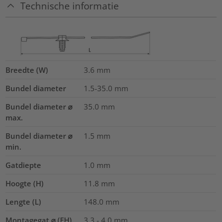
Technische informatie
Breedte (W)
3.6
mm
Bundel diameter
1.5-35.0
mm
Bundel diameter ⌀
35.0
mm
max.
Bundel diameter ⌀
1.5
mm
min.
Gatdiepte
1.0
mm
Hoogte (H)
11.8
mm
Lengte (L)
148.0
mm
Montagegat ⌀ (FH)
3.3 - 4.0 mm