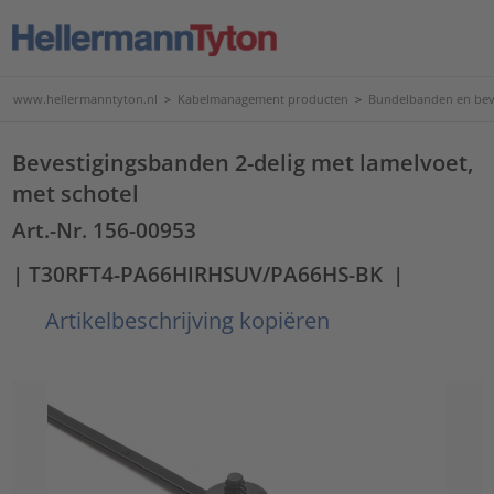
www.hellermanntyton.nl
>
Kabelmanagement producten
>
Bundelbanden en bev
Bevestigingsbanden 2-delig met lamelvoet,
met schotel
Art.-Nr. 156-00953
| T30RFT4-PA66HIRHSUV/PA66HS-BK
|
Artikelbeschrijving kopiëren