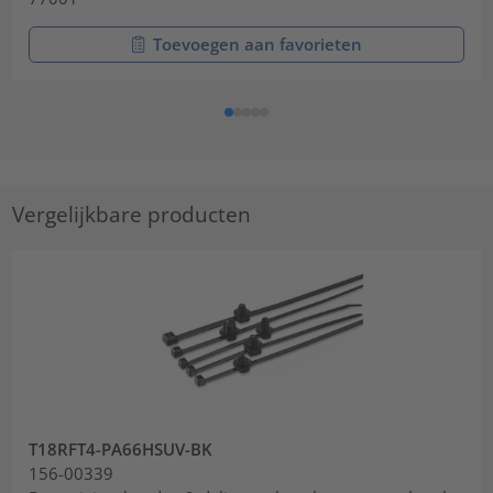
Toevoegen aan favorieten
Vergelijkbare producten
T18RFT4-PA66HSUV-BK
156-00339