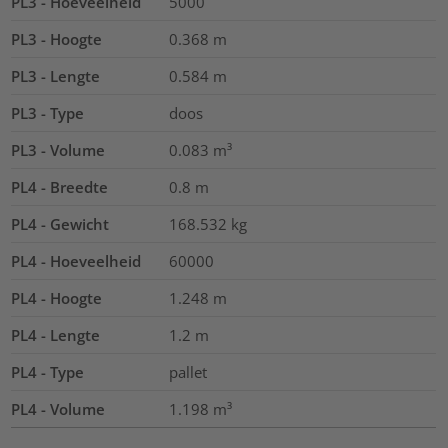
PL3 - Hoeveelheid
5000
PL3 - Hoogte
0.368
m
PL3 - Lengte
0.584
m
PL3 - Type
doos
PL3 - Volume
0.083
m³
PL4 - Breedte
0.8
m
PL4 - Gewicht
168.532
kg
PL4 - Hoeveelheid
60000
PL4 - Hoogte
1.248
m
PL4 - Lengte
1.2
m
PL4 - Type
pallet
PL4 - Volume
1.198
m³