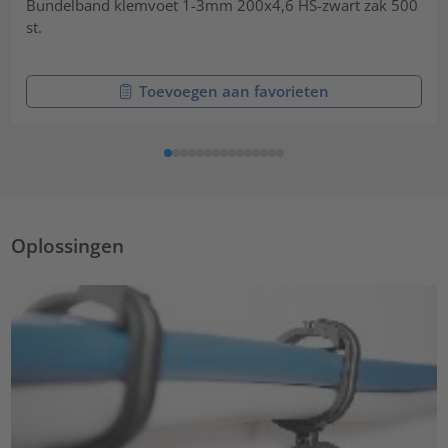
Bundelband klemvoet 1-3mm 200x4,6 HS-zwart zak 500
st.
Toevoegen aan favorieten
Oplossingen