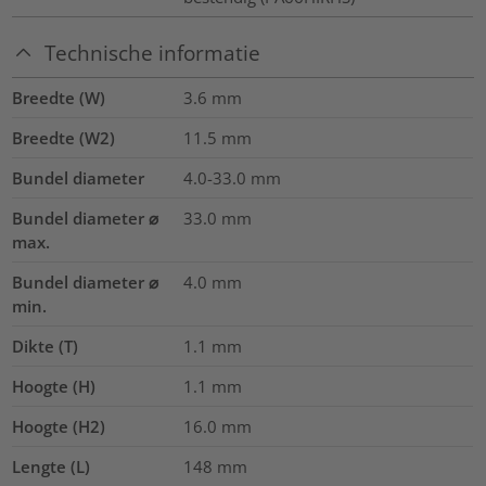
Technische informatie
Breedte (W)
3.6
mm
Breedte (W2)
11.5
mm
Bundel diameter
4.0-33.0
mm
Bundel diameter ⌀
33.0
mm
max.
Bundel diameter ⌀
4.0
mm
min.
Dikte (T)
1.1
mm
Hoogte (H)
1.1
mm
Hoogte (H2)
16.0
mm
Lengte (L)
148
mm