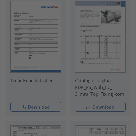
Technische datasheet
Catalogus pagina
PDP_PS_With_EC_1-
3_mm_Top_Fixing_com
Download
Download