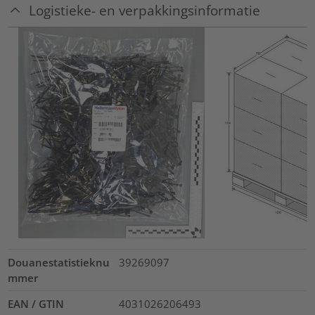
Logistieke- en verpakkingsinformatie
Douanestatistieknu
39269097
mmer
EAN / GTIN
4031026206493