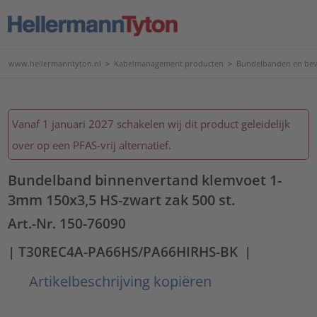
www.hellermanntyton.nl
>
Kabelmanagement producten
>
Bundelbanden en bev
Vanaf 1 januari 2027 schakelen wij dit product geleidelijk
over op een PFAS-vrij alternatief.
Bundelband binnenvertand klemvoet 1-
3mm 150x3,5 HS-zwart zak 500 st.
Art.-Nr. 150-76090
| T30REC4A-PA66HS/PA66HIRHS-BK
|
Artikelbeschrijving kopiëren