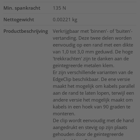
Min. spankracht
135
N
Nettogewicht
0.00221
kg
Productbeschrijving
Verkrijgbaar met 'binnen'- of 'buiten'-
vertanding. Deze twee delen worden
eenvoudig op een rand met een dikte
van 1,0 tot 3,0 mm geduwd. De hoge
'trekkrachten' zijn te danken aan de
geïntegreerde metalen klem.
Er zijn verschillende varianten van de
EdgeClip beschikbaar. De ene versie
maakt het mogelijk om kabels parallel
aan de rand te laten lopen, terwijl een
andere versie het mogelijk maakt om
kabels in een hoek van 90 graden te
monteren.
De clip wordt eenvoudig met de hand
aangedrukt en stevig op zijn plaats
gehouden door de geïntegreerde