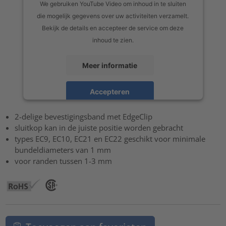
We gebruiken YouTube Video om inhoud in te sluiten
die mogelijk gegevens over uw activiteiten verzamelt.
Bekijk de details en accepteer de service om deze
inhoud te zien.
Meer informatie
Accepteren
powered by
Usercentrics Consent Management Platform
2-delige bevestigingsband met EdgeClip
sluitkop kan in de juiste positie worden gebracht
types EC9, EC10, EC21 en EC22 geschikt voor minimale
bundeldiameters van 1 mm
voor randen tussen 1-3 mm