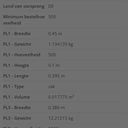
Land van oorsprong
DE
Minimum bestelhoe
500
veelheid
PL1 - Breedte
0.45
m
PL1 - Gewicht
1.134135
kg
PL1 - Hoeveelheid
500
PL1 - Hoogte
0.1
m
PL1 - Lengte
0.395
m
PL1 - Type
zak
PL1 - Volume
0.017775
m³
PL3 - Breedte
0.386
m
PL3 - Gewicht
12.21215
kg