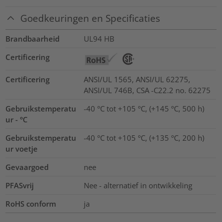
Goedkeuringen en Specificaties
Brandbaarheid
UL94 HB
Certificering
Certificering
ANSI/UL 1565, ANSI/UL 62275,
ANSI/UL 746B, CSA -C22.2 no. 62275
Gebruikstemperatu
-40 °C tot +105 °C, (+145 °C, 500 h)
ur - °C
Gebruikstemperatu
-40 °C tot +105 °C, (+135 °C, 200 h)
ur voetje
Gevaargoed
nee
PFASvrij
Nee - alternatief in ontwikkeling
RoHS conform
ja