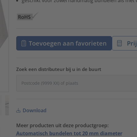
geschikt voor zowel handmatig bundelen als met 
Toevoegen aan favorieten
Pri
Zoek een distributeur bij u in de buurt
Download
Meer producten uit deze productgroep:
Automatisch bundelen tot 20 mm diameter