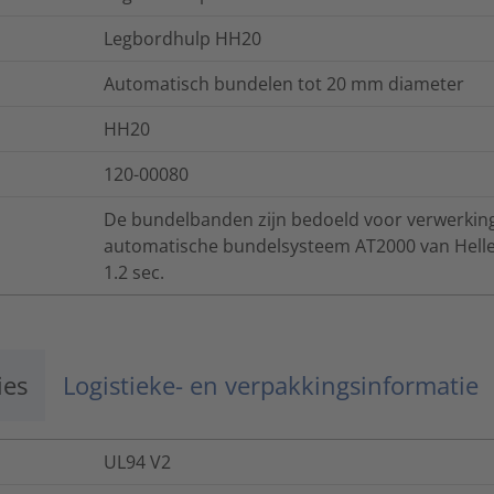
Legbordhulp HH20
Automatisch bundelen tot 20 mm diameter
HH20
120-00080
De bundelbanden zijn bedoeld voor verwerking
automatische bundelsysteem AT2000 van Heller
1.2 sec.
ies
Logistieke- en verpakkingsinformatie
UL94 V2