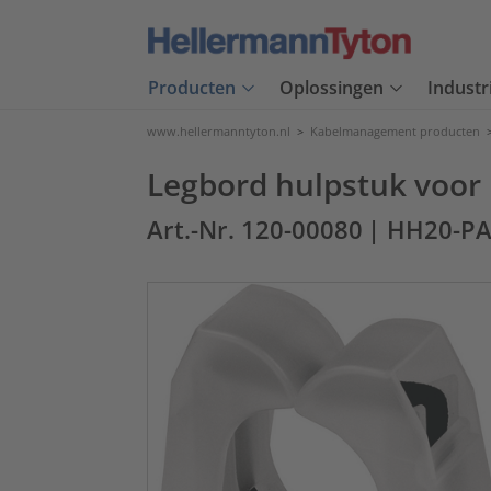
Producten
Oplossingen
Industr
www.hellermanntyton.nl
>
Kabelmanagement producten
Legbord hulpstuk voor
Art.-Nr. 120-00080
| HH20-P