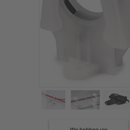
We hebben uw