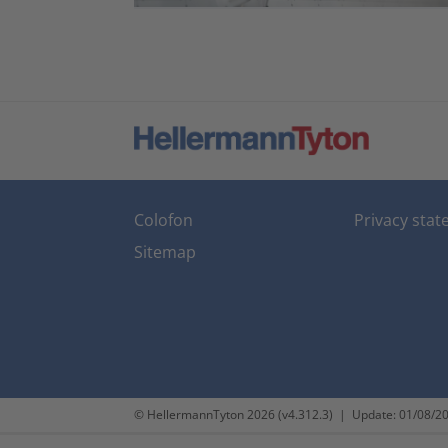
Colofon
Privacy sta
Sitemap
© HellermannTyton 2026 (v4.312.3)
|
Update: 01/08/2