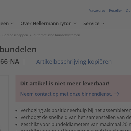
Vacatures
Reseller
Du
ieën
Over HellermannTyton
Service
>
Gereedschappen
>
Automatische bundelsystemen
 bundelen
A66-NA
|
Artikelbeschrijving kopiëren
Dit artikel is niet meer leverbaar!
Neem contact op met onze binnendienst.
verhoging als positioneerhulp bij het assembler
verhoogt de snelheid van het samenstellen van 
geschikt voor bundeldiameters van maximaal 20