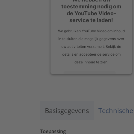
toestemming nodig om
de YouTube Video-
service te laden!
We gebruiken YouTube Video om inhoud
in te sluiten die mogelijk gegevens over
uw activiteiten verzamelt. Bekijk de
details en accepteer de service om
deze inhoud te zien.
Meer informatie
Accepteren
powered by
Usercentrics Consent
Management Platform
Basisgegevens
Technische
Toepassing