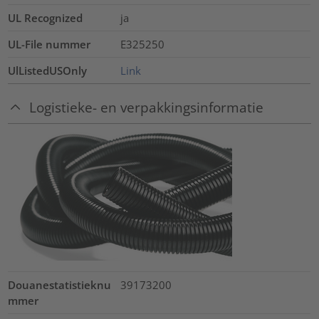
UL Recognized
ja
UL-File nummer
E325250
UlListedUSOnly
Link
Logistieke- en verpakkingsinformatie
Douanestatistieknu
39173200
mmer