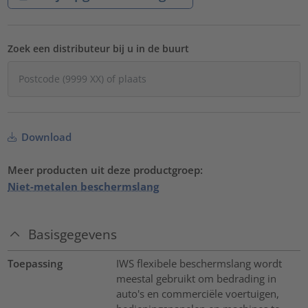
Zoek een distributeur bij u in de buurt
Download
Meer producten uit deze productgroep:
Niet-metalen beschermslang
Basisgegevens
Toepassing
IWS flexibele beschermslang wordt
meestal gebruikt om bedrading in
auto's en commerciële voertuigen,