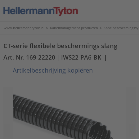
www.hellermanntyton.nl
>
Kabelmanagement producten
>
Kabelbeschermingssy
CT-serie flexibele beschermings slang
Art.-Nr. 169-22220
| IWS22-PA6-BK
|
Artikelbeschrijving kopiëren