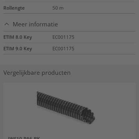
Rollengte
50
m
Meer informatie
ETIM 8.0 Key
EC001175
ETIM 9.0 Key
EC001175
Vergelijkbare producten
IWS10-PA6-BK