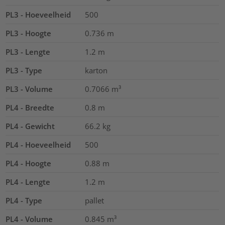
PL3 - Hoeveelheid
500
PL3 - Hoogte
0.736
m
PL3 - Lengte
1.2
m
PL3 - Type
karton
PL3 - Volume
0.7066
m³
PL4 - Breedte
0.8
m
PL4 - Gewicht
66.2
kg
PL4 - Hoeveelheid
500
PL4 - Hoogte
0.88
m
PL4 - Lengte
1.2
m
PL4 - Type
pallet
PL4 - Volume
0.845
m³