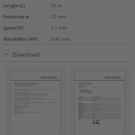
Lengte (L)
50
m
Nominale ⌀
22
mm
Spoed (P)
3.1
mm
Wanddikte (WT)
0.40
mm
Download