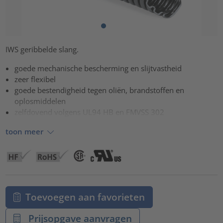
IWS geribbelde slang.
goede mechanische bescherming en slijtvastheid
zeer flexibel
goede bestendigheid tegen oliën, brandstoffen en
oplosmiddelen
zelfdovend volgens UL94 HB en FMVSS 302
toon meer
Toevoegen aan favorieten
Prijsopgave aanvragen