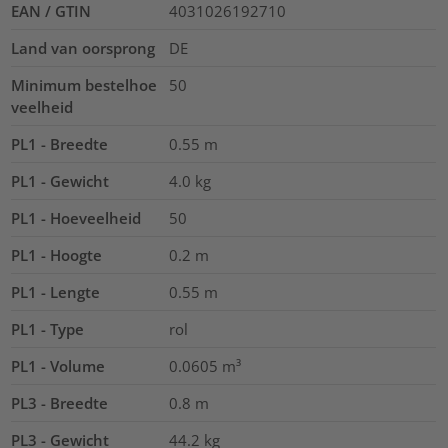
EAN / GTIN
4031026192710
Land van oorsprong
DE
Minimum bestelhoe
50
veelheid
PL1 - Breedte
0.55
m
PL1 - Gewicht
4.0
kg
PL1 - Hoeveelheid
50
PL1 - Hoogte
0.2
m
PL1 - Lengte
0.55
m
PL1 - Type
rol
PL1 - Volume
0.0605
m³
PL3 - Breedte
0.8
m
PL3 - Gewicht
44.2
kg