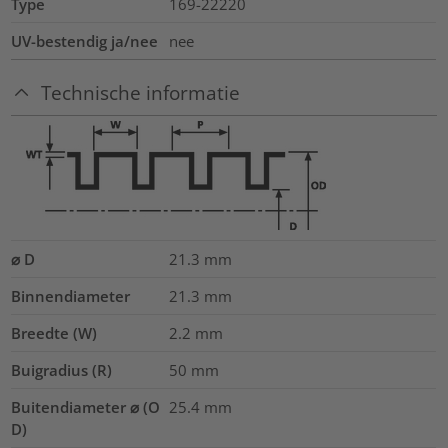
Type
169-22220
UV-bestendig ja/nee
nee
Technische informatie
⌀ D
21.3
mm
Binnendiameter
21.3
mm
Breedte (W)
2.2
mm
Buigradius (R)
50
mm
Buitendiameter ⌀ (O
25.4
mm
D)