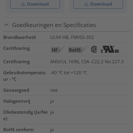
Download
Download
Goedkeuringen en Specificaties
Brandbaarheid
UL94 HB, FMVSS-302
Certificering
Certificering
ANSI/UL 1696, CSA -C22.2 No.227.3
Gebruikstemperatu
-40 °C tot +120 °C
ur - °C
Gevaargoed
nee
Halogeenvrij
ja
Oliebestendig (Ja/Ne
ja
e)
RoHS conform
ja