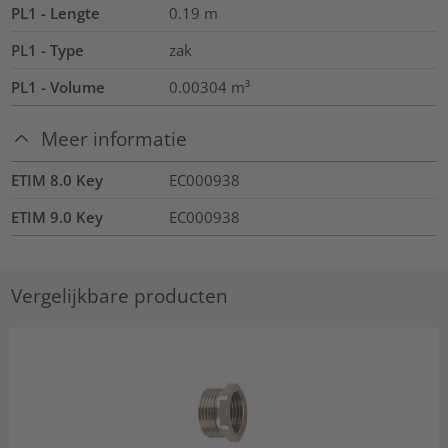
PL1 - Lengte
0.19
m
PL1 - Type
zak
PL1 - Volume
0.00304
m³
Meer informatie
ETIM 8.0 Key
EC000938
ETIM 9.0 Key
EC000938
Vergelijkbare producten