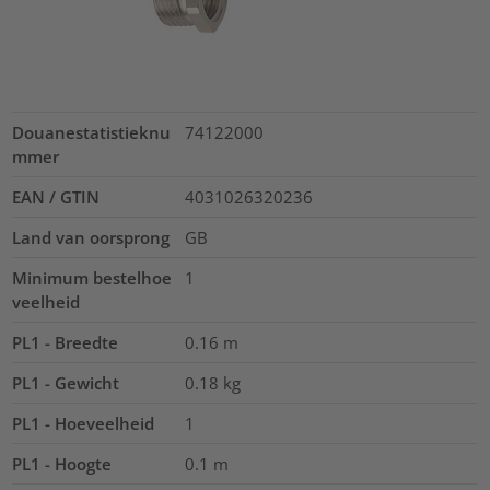
Douanestatistieknu
74122000
mmer
EAN / GTIN
4031026320236
Land van oorsprong
GB
Minimum bestelhoe
1
veelheid
PL1 - Breedte
0.16
m
PL1 - Gewicht
0.18
kg
PL1 - Hoeveelheid
1
PL1 - Hoogte
0.1
m