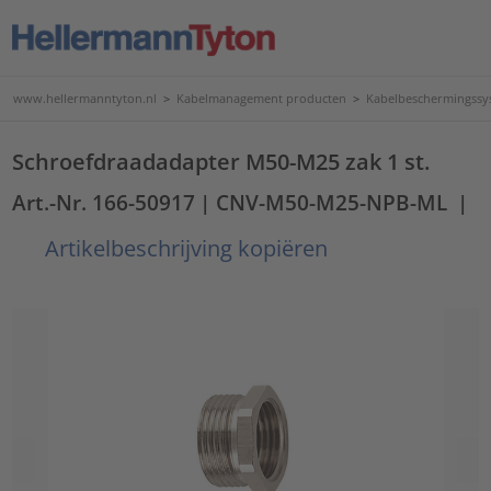
www.hellermanntyton.nl
>
Kabelmanagement producten
>
Kabelbeschermingssy
Schroefdraadadapter M50-M25 zak 1 st.
Art.-Nr. 166-50917
| CNV-M50-M25-NPB-ML
|
Artikelbeschrijving kopiëren