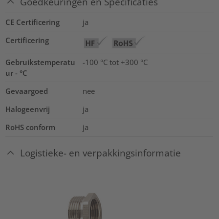
Goedkeuringen en Specificaties
CE Certificering
ja
Certificering
Gebruikstemperatu
-100 °C tot +300 °C
ur - °C
Gevaargoed
nee
Halogeenvrij
ja
RoHS conform
ja
Logistieke- en verpakkingsinformatie