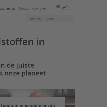
NL
0
urzaamheid
Contact
Newsletter
stoffen in
n de juiste
k onze planeet
 toestemming nodig om de