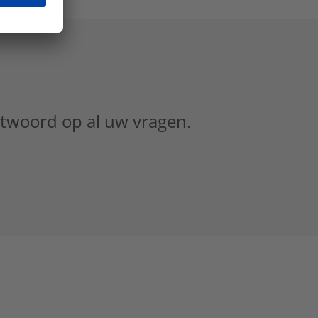
ntwoord op al uw vragen.