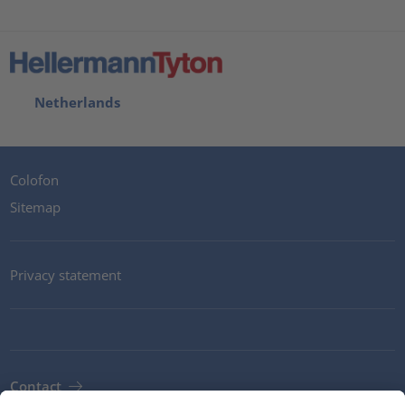
Netherlands
Colofon
Sitemap
Privacy statement
Contact