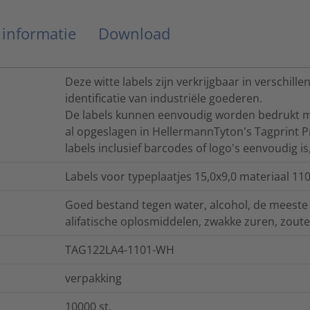
 informatie
Download
Deze witte labels zijn verkrijgbaar in verschill
identificatie van industriële goederen.
De labels kunnen eenvoudig worden bedrukt met 
al opgeslagen in HellermannTyton's Tagprint P
labels inclusief barcodes of logo's eenvoudig is
Labels voor typeplaatjes 15,0x9,0 materiaal 110
Goed bestand tegen water, alcohol, de meeste
alifatische oplosmiddelen, zwakke zuren, zoute
TAG122LA4-1101-WH
verpakking
10000
st.