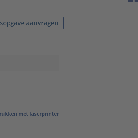
jsopgave aanvragen
rukken met laserprinter