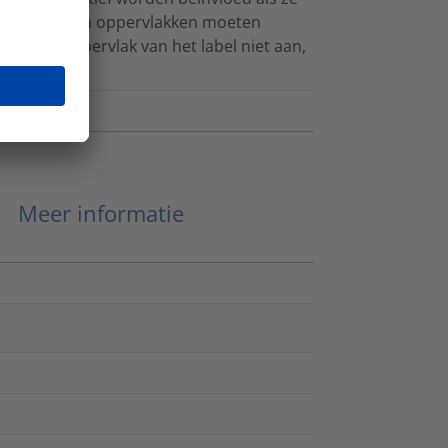
e te verlijmen oppervlakken moeten
 het kleefoppervlak van het label niet aan,
n.
Meer informatie