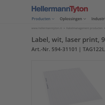
Producten
Oplossingen
Industr
www.hellermanntyton.nl
>
Kabelmanagement producten
Label, wit, laser print
Art.-Nr. 594-31101
| TAG122