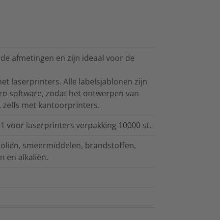
ende afmetingen en zijn ideaal voor de
laserprinters. Alle labelsjablonen zijn
ro software, zodat het ontwerpen van
, zelfs met kantoorprinters.
1 voor laserprinters verpakking 10000 st.
 oliën, smeermiddelen, brandstoffen,
n en alkaliën.