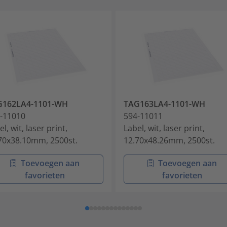
G162LA4-1101-WH
TAG163LA4-1101-WH
-11010
594-11011
l, wit, laser print,
Label, wit, laser print,
70x38.10mm, 2500st.
12.70x48.26mm, 2500st.
Toevoegen aan
Toevoegen aan
favorieten
favorieten