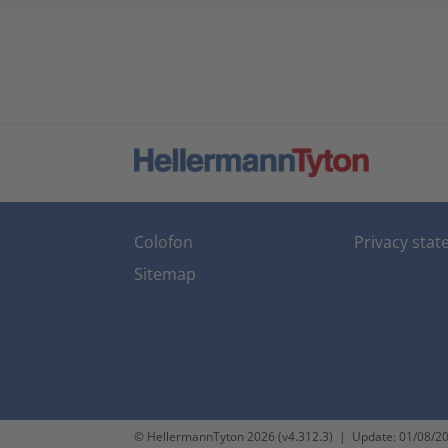
Colofon
Privacy sta
Sitemap
© HellermannTyton 2026 (v4.312.3)
|
Update: 01/08/2