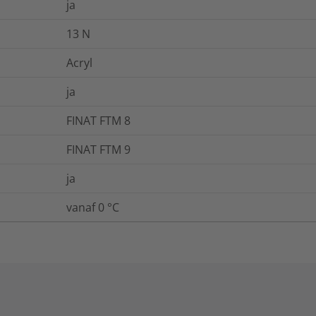
ja
13
N
Acryl
ja
FINAT FTM 8
FINAT FTM 9
ja
vanaf 0 °C