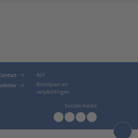
ALV
Contact
Richtlijnen en
sletter
verplichtingen
Sociale media